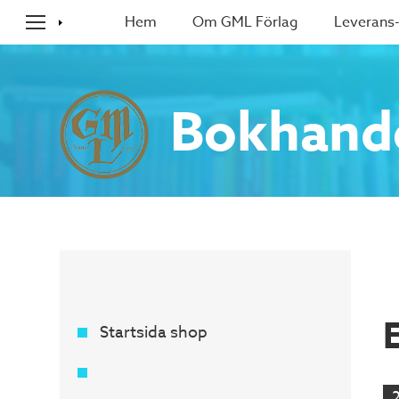
Hem
Om GML Förlag
Leverans-
Bokhand
Startsida shop