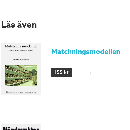
Läs även
Matchningsmodellen
155 kr