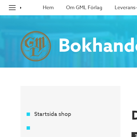
Hem
Om GML Förlag
Leverans-
Bokhand
Startsida shop