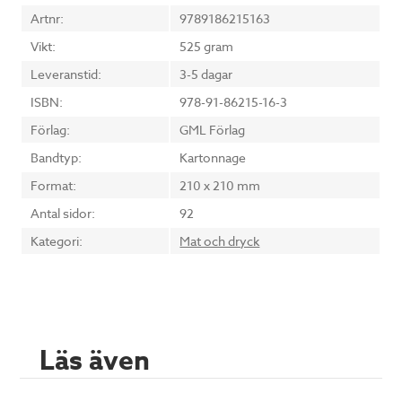
Artnr:
9789186215163
Vikt:
525 gram
Leveranstid:
3-5 dagar
ISBN:
978-91-86215-16-3
Förlag:
GML Förlag
Bandtyp:
Kartonnage
Format:
210 x 210 mm
Antal sidor:
92
Kategori:
Mat och dryck
Läs även