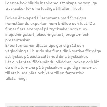
I denna bok blir du inspirerad att skapa personliga
trycksaker för dina festliga tillfällen i livet.
Boken är skapad tillsammans med Sveriges
framstående experter inom bröllop och fest. Du
finner flera exempel på trycksaker som t. ex.
inbjudningskort, placeringskort, program och
presentaskar.
Experternas handfasta tips ger dig råd och
vägledning till hur du ska finna din kreativa förmåga
att lyckas på bästa sätt med dina trycksaker.
Låt din fantasi flöda när du bläddrar i boken och låt
de olika temana på trycksakerna ge dig mersmak
till att bjuda nära och kära till en fantastisk
tillställning.