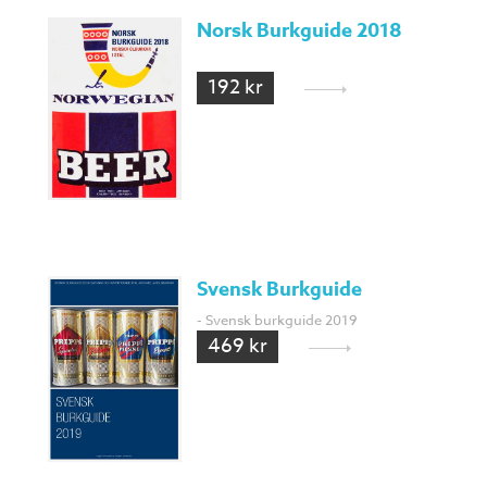
Norsk Burkguide 2018
192 kr
Svensk Burkguide
- Svensk burkguide 2019
469 kr