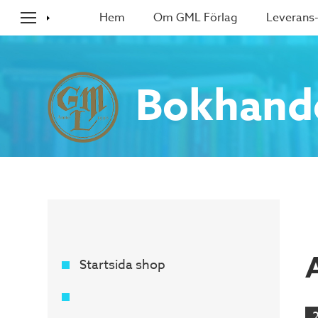
Hem
Om GML Förlag
Leverans-
Bokhand
Startsida shop