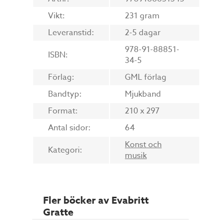
Vikt:
231 gram
Leveranstid:
2-5 dagar
978-91-88851-
ISBN:
34-5
Förlag:
GML förlag
Bandtyp:
Mjukband
Format:
210 x 297
Antal sidor:
64
Konst och
Kategori:
musik
Fler böcker av Evabritt
Gratte