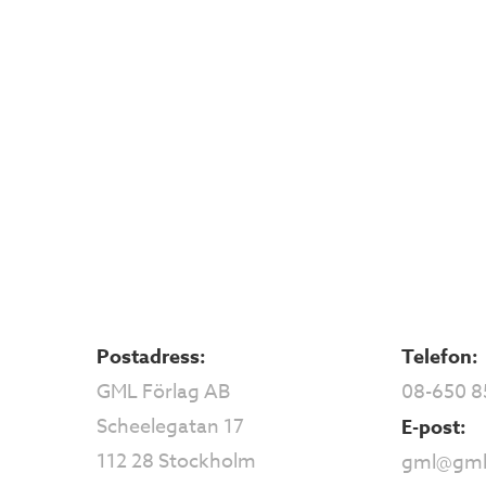
Postadress:
Telefon:
GML Förlag AB
08-650 8
Scheelegatan 17
E-post:
112 28 Stockholm
gml@gml